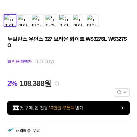
뉴발란스 우먼스 327 브라운 화이트 WS327SL WS327S
O
110,600원
앱 전용 혜택가
2%
108,388원
찜
첫 구매, 앱 전용
10만원 쿠폰팩
받기
해외배송
무료