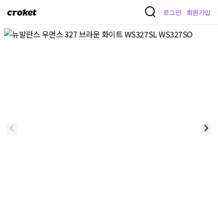
크
로그인
회원가입
로
켓