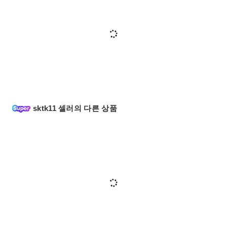
sktk11 셀러의 다른 상품