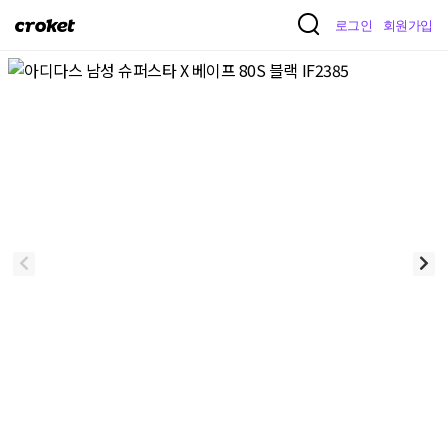
크
로그인
회원가입
로
켓