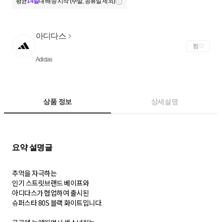
평균
14일
내 배송 시작 (주말, 공휴일 제외)
아디다스
찜
Adidas
상품 정보
상세설명
추억을 자극하는
인기 스트릿브랜드 베이프와
아디다스가 협업하여 출시된
슈퍼스타 80S 블랙 화이트입니다.