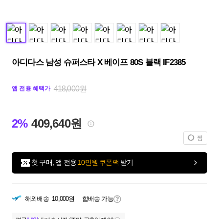
아디다스 남성 슈퍼스타 X 베이프 80S 블랙 IF2385
418,000원
앱 전용 혜택가
2%
409,640원
찜
첫 구매, 앱 전용
10만원 쿠폰팩
받기
해외배송
10,000원
합배송 가능