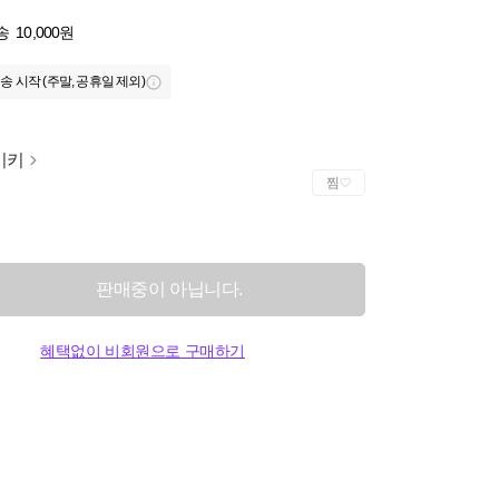
송
10,000원
송 시작 (주말, 공휴일 제외)
이키
찜
판매중이 아닙니다.
혜택없이 비회원으로 구매하기