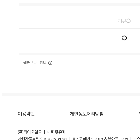
리뷰
셀러 상세 정보
이용약관
개인정보처리방침
(주)와이오엘오 ㅣ 대표 황유미
사업자등록번호
610-86-34204
ㅣ 통신판매번호 2019-서울마포-1239 ㅣ 호