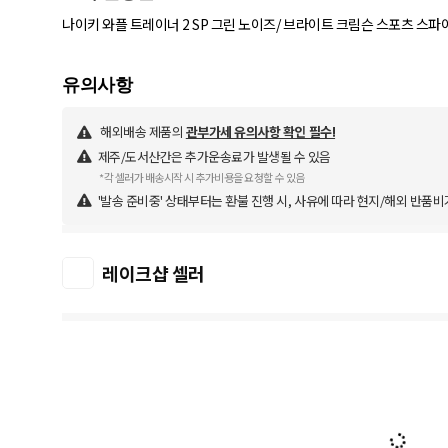
나이키 와플 트레이너 2 SP 그린 노이즈/ 브라이트 크림슨 스포츠 스파
해외배송 제품의
관부가세 유의사항 확인 필수!
제주/도서산간은 추가운송료가 발생될 수 있음
*각 셀러가 배송시작 시 추가비용을 요청할 수 있음
'발송 준비중' 상태부터는 환불 진행 시, 사유에 따라 현지/해외 반품비
레이크샵 셀러