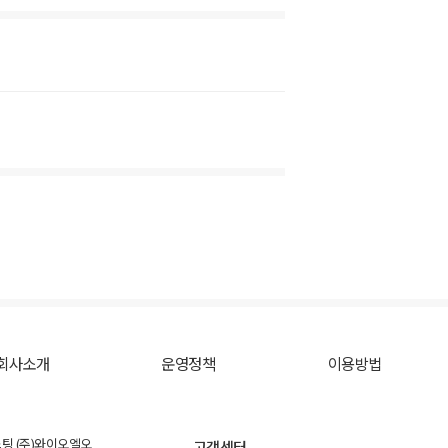
회사소개
운영정책
이용방법
스팅 (주)와이오엘오
고객센터