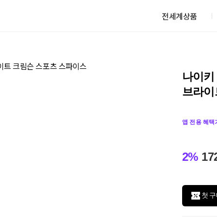
전세계상품
나이키 
브라이
앱 전용 혜택
2%
17
첫 구