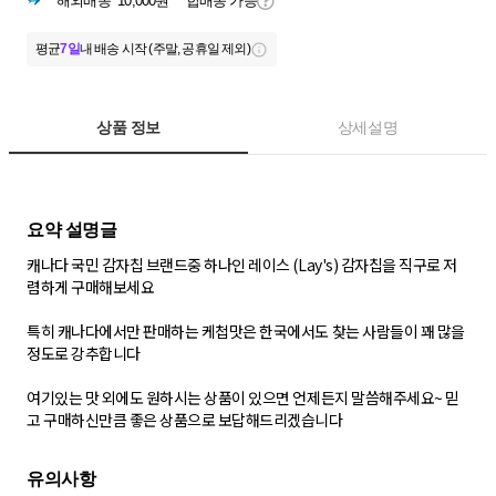
해외배송
10,000원
합배송 가능
평균
7일
내 배송 시작 (주말, 공휴일 제외)
상품 정보
상세설명
캐나다 국민 감자칩 브랜드중 하나인 레이스 (Lay's) 감자칩을 직구로 저
렴하게 구매해보세요
특히 캐나다에서만 판매하는 케첩맛은 한국에서도 찾는 사람들이 꽤 많을
정도로 강추합니다
여기있는 맛 외에도 원하시는 상품이 있으면 언제든지 말씀해주세요~ 믿
고 구매하신만큼 좋은 상품으로 보답해드리겠습니다