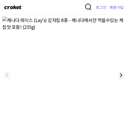
크
로그인
회원가입
로
켓