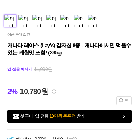
상품 구매 23건
캐나다 레이스 (Lay's) 감자칩 8종 - 캐나다에서만 먹을수
있는 케찹맛 포함! (235g)
11,000원
앱 전용 혜택가
2%
10,780원
찜
첫 구매, 앱 전용
10만원 쿠폰팩
받기