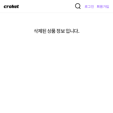
크
로그인
회원가입
로
켓
삭제된 상품 정보 입니다.