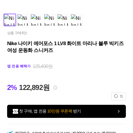
상품 구매 8건
Nike 나이키 에어포스 1 LV8 화이트 마리나 블루 빅키즈
여성 운동화 스니커즈
125,400원
앱 전용 혜택가
2%
122,892원
찜
첫 구매, 앱 전용
10만원 쿠폰팩
받기