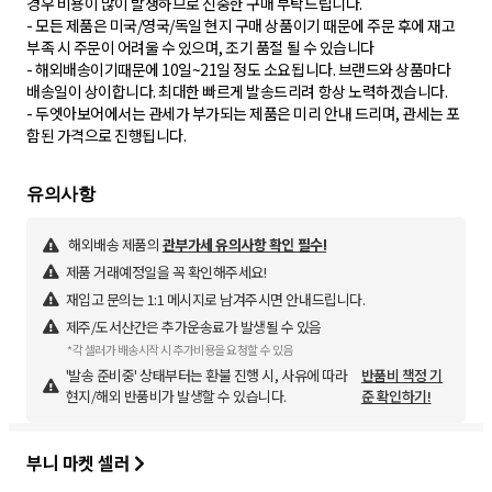
경우 비용이 많이 발생하므로 신중한 구매 부탁드립니다.
- 모든 제품은 미국/영국/독일 현지 구매 상품이기 때문에 주문 후에 재고
부족 시 주문이 어려울 수 있으며, 조기 품절 될 수 있습니다
- 해외배송이기때문에 10일~21일 정도 소요됩니다. 브랜드와 상품마다
배송일이 상이합니다. 최대한 빠르게 발송드리려 항상 노력하겠습니다.
- 두엣아보어에서는 관세가 부가되는 제품은 미리 안내 드리며, 관세는 포
함된 가격으로 진행됩니다.
해외배송 제품의
관부가세 유의사항 확인 필수!
제품 거래예정일을 꼭 확인해주세요!
재입고 문의는 1:1 메시지로 남겨주시면 안내드립니다.
제주/도서산간은 추가운송료가 발생될 수 있음
*각 셀러가 배송시작 시 추가비용을 요청할 수 있음
'발송 준비중' 상태부터는 환불 진행 시, 사유에 따라
반품비 책정 기
현지/해외 반품비가 발생할 수 있습니다.
준 확인하기!
부니 마켓 셀러