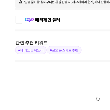
'발송 준비중' 상태부터는 환불 진행 시, 사유에 따라 현지/해외 반품비
메리제인 셀러
관련 추천 키워드
#메리노울목도리
#선물용스카프추천