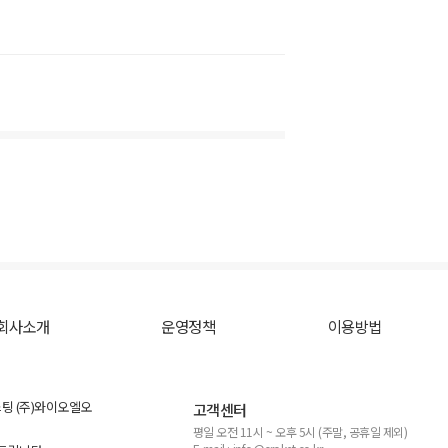
회사소개
운영정책
이용방법
스팅 (주)와이오엘오
고객센터
평일 오전 11시 ~ 오후 5시 (주말, 공휴일 제외)