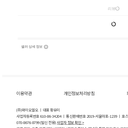
리뷰
셀러 상세 정보
이용약관
개인정보처리방침
(주)와이오엘오 ㅣ 대표 황유미
사업자등록번호
610-86-34204
ㅣ 통신판매번호 2019-서울마포-1239 ㅣ 호
070-8676-8799 (발신 전용)
사업자 정보 확인 >