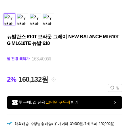
뉴발란스 610T 브라운 그레이 NEW BALANCE ML610T
G ML610TE 뉴발 610
163,400원
앱 전용 혜택가
2%
160,132원
찜
첫 구매, 앱 전용
10만원 쿠폰팩
받기
해외배송
수량별 총 배송비 (1개 이하 : 39,900원 / 1개 초과 : 120,000원)