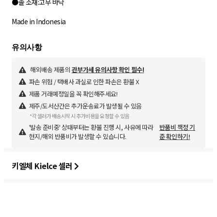
●솔 소재:고무 바닥
Made in Indonesia
해외배송 제품의
관부가세 유의사항 확인 필수!
파손 위험 / 택배사 과실로 인한 파손은 환불 X
제품 거래예정일을 꼭 확인해주세요!
제주/도서산간은 추가운송료가 발생될 수 있음
*각 셀러가 배송시작 시 추가비용을 요청할 수 있음
'발송 준비중' 상태부터는 환불 진행 시, 사유에 따라
반품비 책정 기
현지/해외 반품비가 발생할 수 있습니다.
준 확인하기!
키엘체 Kielce 셀러