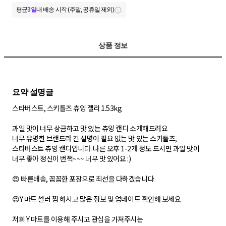
평균
3일
내 배송 시작 (주말, 공휴일 제외)
상품 정보
스타버스트, 스키틀즈 츄잉 젤리 1.53kg
과일 맛이 너무 상큼하고 맛 있는 츄잉 캔디 소개해드려요
너무 유명한 브랜드라 긴 설명이 필요 없는 맛 있는 스키틀즈,
스타버스트 츄잉 캔디입니다. 나른 오후 1-2개 정도 드시면 과일 맛이
너무 좋아 정신이 번쩍~~~ 너무 맛 있어요 :)
😍 빠른배송, 꼼꼼한 포장으로 최선을 다하겠습니다
😍Y 마트 셀러 찜 하시고 많은 정보 및 업데이트 확인해 보세요
저희 Y 마트를 이용해 주시고 관심을 가져주시는