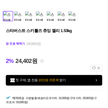
스타버스트 스키틀즈 츄잉 젤리 1.53kg
24,900원
앱 전용 혜택가
2%
24,402원
찜
첫 구매, 앱 전용
10만원 쿠폰팩
받기
해외배송
수량별 총 배송비 (1개 이하 : 10,000원 / 2개 이하 : 20,000원 / 2
개 초과 : 30,000원)