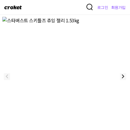
크
로그인
회원가입
로
켓