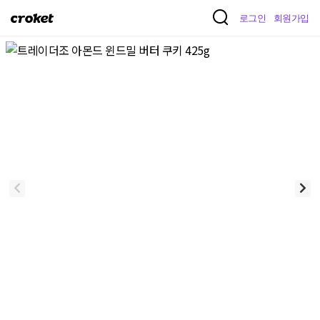
크
로그인
회원가입
로
켓