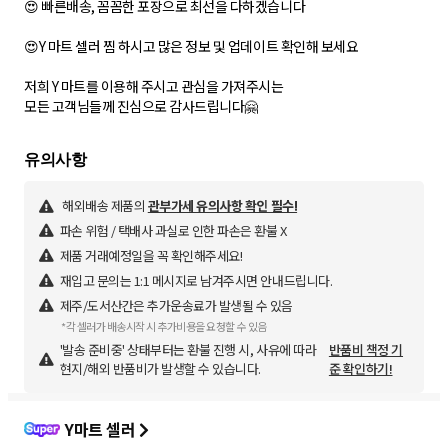
😍 빠른배송, 꼼꼼한 포장으로 최선을 다하겠습니다
😍Y 마트 셀러 찜 하시고 많은 정보 및 업데이트 확인해 보세요
저희 Y 마트를 이용해 주시고 관심을 가져주시는
모든 고객님들께 진심으로 감사드립니다🤗
해외배송 제품의
관부가세 유의사항 확인 필수!
파손 위험 / 택배사 과실로 인한 파손은 환불 X
제품 거래예정일을 꼭 확인해주세요!
재입고 문의는 1:1 메시지로 남겨주시면 안내드립니다.
제주/도서산간은 추가운송료가 발생될 수 있음
*각 셀러가 배송시작 시 추가비용을 요청할 수 있음
'발송 준비중' 상태부터는 환불 진행 시, 사유에 따라
반품비 책정 기
현지/해외 반품비가 발생할 수 있습니다.
준 확인하기!
Y마트 셀러