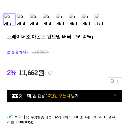
트레이더조 아몬드 윈드밀 버터 쿠키 425g
11,900원
앱 전용 혜택가
2%
11,662원
찜
첫 구매, 앱 전용
10만원 쿠폰팩
받기
해외배송
수량별 총 배송비 (2개 이하 : 10,000원 / 4개 이하 : 20,000원 / 4
개 초과 : 30,000원)