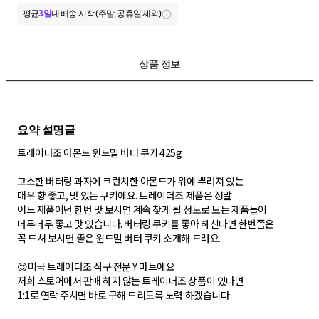
평균
3일
내 배송 시작 (주말, 공휴일 제외)
상품 정보
트레이더조 아몬드 윈드밀 버터 쿠키 425g
고소한 버터링 과자에 크런치한 아몬드가 위에 뿌려져 있는
매우 향 좋고, 맛 있는 쿠키에요. 트레이더조 제품은 정말
어느 제품이던 한번 맛 보시면 계속 찾게 될 정도로 모든 제품들이
너무너무 좋고 맛 있습니다. 버터링 쿠키를 좋아 하신다면 한번쯤은
꼭 드셔 보시면 좋은 윈드밀 버터 쿠키 소개해 드려요.
😍미국 트레이더조 직구 전문 Y 마트에요
저희 스토어에서 판매 하지 않는 트레이더조 상품이 있다면
1:1로 연락 주시면 바로 구해 드리도록 노력 하겠습니다