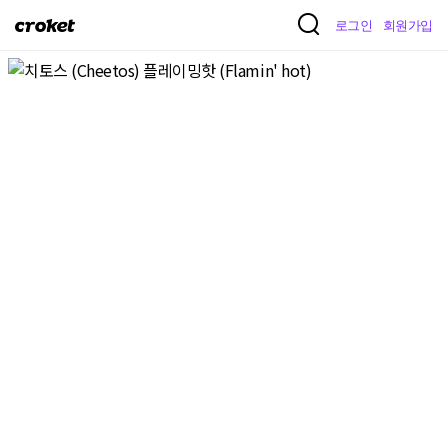
크
로그인
회원가입
로
켓