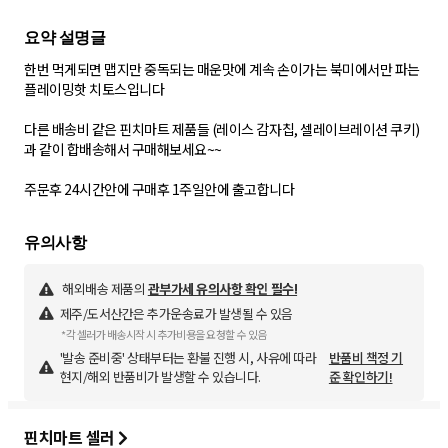
한번 먹게되면 맵지만 중독되는 매운맛에 계속 손이가는 북미에서만 파는
플레이밍핫 치토스입니다
다른 배송비 같은 핀치마트 제품들 (레이스 감자칩, 셀레이브레이션 쿠키)
과 같이 합배송해서 구매해보세요~~
주문후 24시간안에 구매후 1주일안에 출고합니다
해외배송 제품의
관부가세 유의사항 확인 필수!
제주/도서산간은 추가운송료가 발생될 수 있음
*각 셀러가 배송시작 시 추가비용을 요청할 수 있음
'발송 준비중' 상태부터는 환불 진행 시, 사유에 따라
반품비 책정 기
현지/해외 반품비가 발생할 수 있습니다.
준 확인하기!
핀치마트 셀러