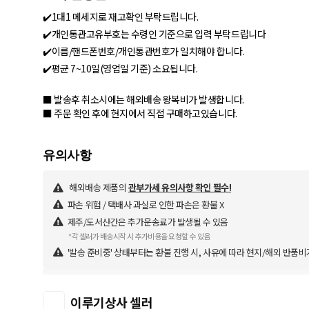
✔️1대1 메세지로 재고확인 부탁드립니다.
✔️개인통관고유부호는 수령인 기준으로 입력 부탁드립니다
✔️이름/핸드폰번호/개인통관번호가 일치해야 합니다.
✔️평균 7~10일(영업일 기준) 소요됩니다.
■ 발송후 취소시에는 해외배송 왕복비가 발생합니다.
■ 주문 확인 후에 현지에서 직접 구매하고있습니다.
해외배송 제품의
관부가세 유의사항 확인 필수!
파손 위험 / 택배사 과실로 인한 파손은 환불 X
제주/도서산간은 추가운송료가 발생될 수 있음
*각 셀러가 배송시작 시 추가비용을 요청할 수 있음
'발송 준비중' 상태부터는 환불 진행 시, 사유에 따라 현지/해외 반품비
이루기상사 셀러