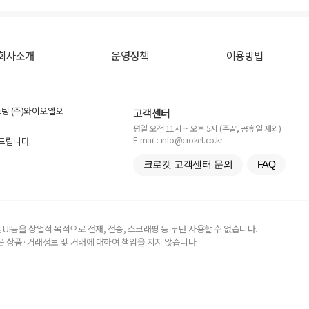
회사소개
운영정책
이용방법
스팅 (주)와이오엘오
고객센터
평일 오전 11시 ~ 오후 5시 (주말, 공휴일 제외)
E-mail : info@croket.co.kr
탁드립니다.
크로켓 고객센터 문의
FAQ
UI등을 상업적 목적으로 전재, 전송, 스크래핑 등 무단 사용할 수 없습니다.
 상품·거래정보 및 거래에 대하여 책임을 지지 않습니다.