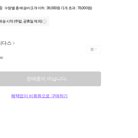
송
수량별 총 배송비 (1개 이하 : 39,000원 / 1개 초과 : 78,000원)
배송 시작 (주말, 공휴일 제외)
디다스
찜
as
판매중이 아닙니다.
혜택없이 비회원으로 구매하기