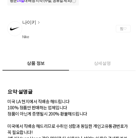
평균
14일
내 배송 시작 (주말, 공휴일 제외)
나이키
찜
Nike
상품 정보
상세설명
미국 LA 현지에서 직배송 해드립니다
100% 정품만 판매하는 업체입니다
정품이 아닌게 증명될시 200% 환불해드립니다
미국에서 직배송 해드리므로 수취인 성함과 동일한 개인고유통관번호가
꼭 필요합니다!