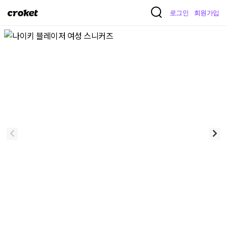
크
로그인
회원가입
로
켓