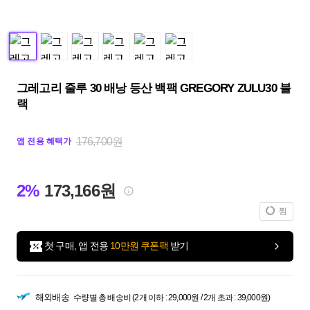
그레고리 줄루 30 배낭 등산 백팩 GREGORY ZULU30 블
랙
176,700원
앱 전용 혜택가
2%
173,166원
찜
첫 구매, 앱 전용
10만원 쿠폰팩
받기
해외배송
수량별 총 배송비 (2개 이하 : 29,000원 / 2개 초과 : 39,000원)