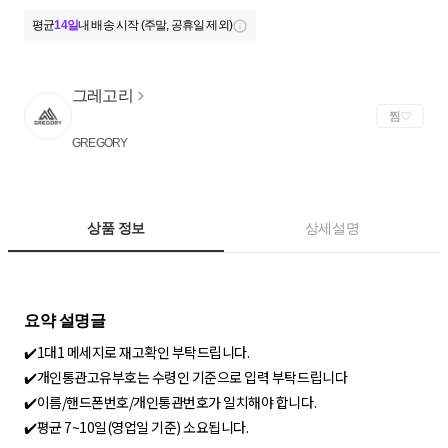
평균
14일
내 배송 시작 (주말, 공휴일 제외)
그레고리
찜
GREGORY
상품 정보
상세설명
✔️1대1 메세지로 재고확인 부탁드립니다.
✔️개인통관고유부호는 수령인 기준으로 입력 부탁드립니다
✔️이름/핸드폰번호/개인통관번호가 일치해야 합니다.
✔️평균 7~10일(영업일 기준) 소요됩니다.