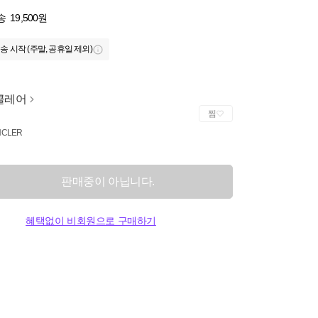
송
19,500원
송 시작 (주말, 공휴일 제외)
클레어
찜
CLER
판매중이 아닙니다.
혜택없이 비회원으로 구매하기