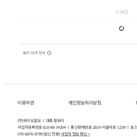
리뷰
셀러 상세 정보
이용약관
개인정보처리방침
(주)와이오엘오 ㅣ 대표 황유미
사업자등록번호
610-86-34204
ㅣ 통신판매번호 2019-서울마포-1239 ㅣ 호
070-8676-8799 (발신 전용)
사업자 정보 확인 >