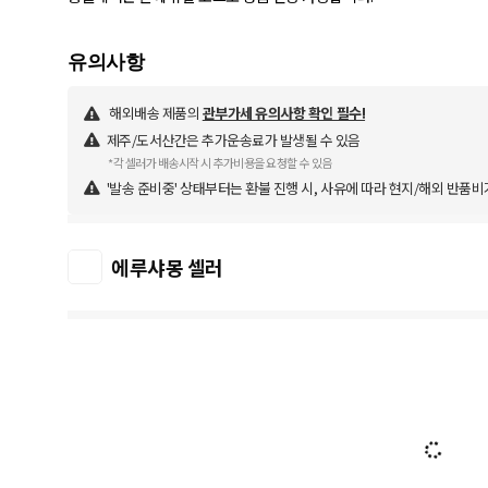
해외배송 제품의
관부가세 유의사항 확인 필수!
제주/도서산간은 추가운송료가 발생될 수 있음
*각 셀러가 배송시작 시 추가비용을 요청할 수 있음
'발송 준비중' 상태부터는 환불 진행 시, 사유에 따라 현지/해외 반품비
에루샤몽 셀러