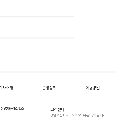
회사소개
운영정책
이용방법
스팅 (주)와이오엘오
고객센터
평일 오전 11시 ~ 오후 5시 (주말, 공휴일 제외)