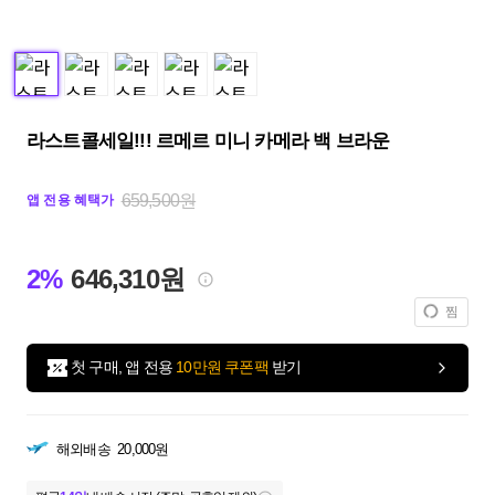
라스트콜세일!!! 르메르 미니 카메라 백 브라운
659,500원
앱 전용 혜택가
2%
646,310원
찜
첫 구매, 앱 전용
10만원 쿠폰팩
받기
해외배송
20,000원