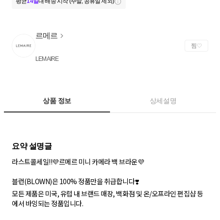
평균
14일
내 배송 시작 (주말, 공휴일 제외)
르메르
찜
LEMAIRE
상품 정보
상세설명
라스트콜세일!!💜르메르 미니 카메라 백 브라운💜
블런(BLOWN)은 100% 정품만을 취급합니다❣️
모든 제품은 미국, 유럽 내 브랜드 매장, 백화점 및 온/오프라인 편집샵 등
에서 바잉되는 정품입니다.