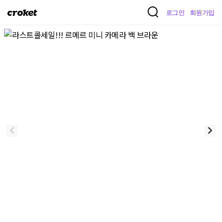
크
로그인
회원가입
로
켓