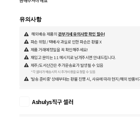
금해주셔야 해요
해외배송 제품의
관부가세 유의사항 확인 필수!
파손 위험 / 택배사 과실로 인한 파손은 환불 X
제품 거래예정일을 꼭 확인해주세요!
재입고 문의는 1:1 메시지로 남겨주시면 안내드립니다.
제주/도서산간은 추가운송료가 발생될 수 있음
*각 셀러가 배송시작 시 추가비용을 요청할 수 있음
'발송 준비중' 상태부터는 환불 진행 시, 사유에 따라 현지/해외 반품비
Ashulys직구 셀러