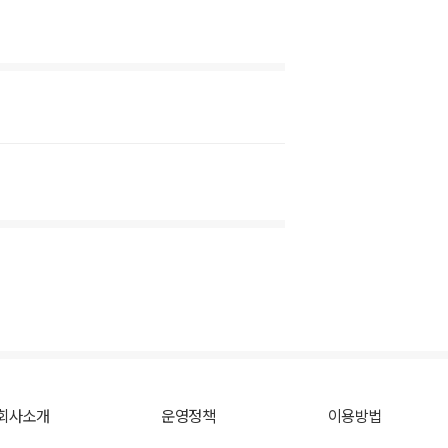
회사소개
운영정책
이용방법