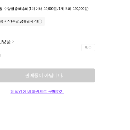
송
수량별 총 배송비 (1개 이하 : 19,900원 / 1개 초과 : 120,000원)
송 시작 (주말, 공휴일 제외)
인양품
찜
I
판매중이 아닙니다.
혜택없이 비회원으로 구매하기