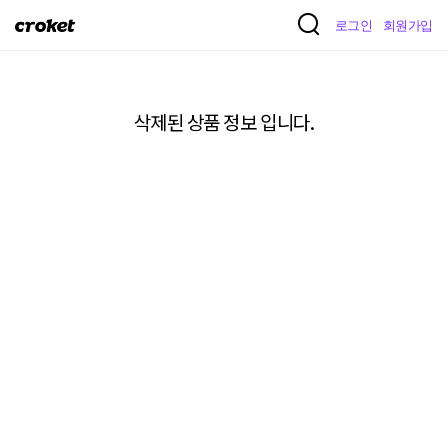
크
로그인
회원가입
로
켓
삭제된 상품 정보 입니다.