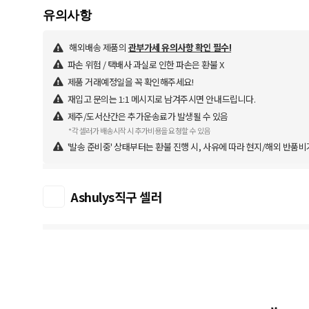
해외배송 제품의
관부가세 유의사항 확인 필수!
파손 위험 / 택배사 과실로 인한 파손은 환불 X
제품 거래예정일을 꼭 확인해주세요!
재입고 문의는 1:1 메시지로 남겨주시면 안내드립니다.
제주/도서산간은 추가운송료가 발생될 수 있음
*각 셀러가 배송시작 시 추가비용을 요청할 수 있음
'발송 준비중' 상태부터는 환불 진행 시, 사유에 따라 현지/해외 반품비
Ashulys직구 셀러