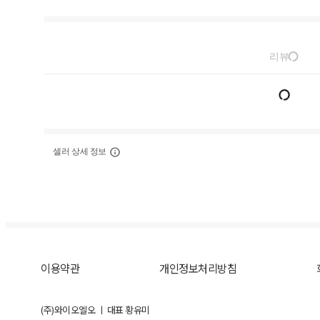
리뷰
셀러 상세 정보
이용약관
개인정보처리방침
(주)와이오엘오 ㅣ 대표 황유미