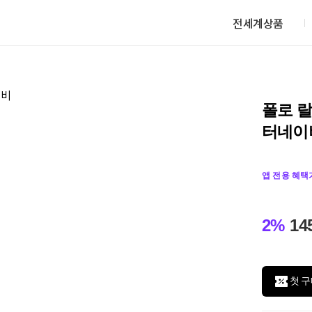
전세계상품
폴로 랄
터네이
앱 전용 혜택
2%
14
첫 구