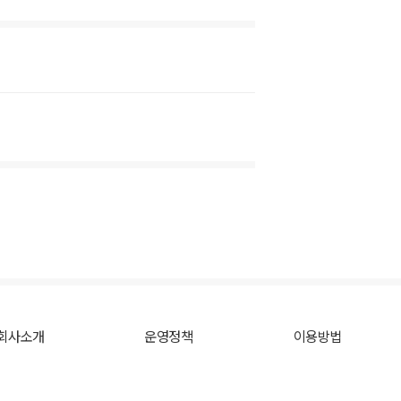
회사소개
운영정책
이용방법