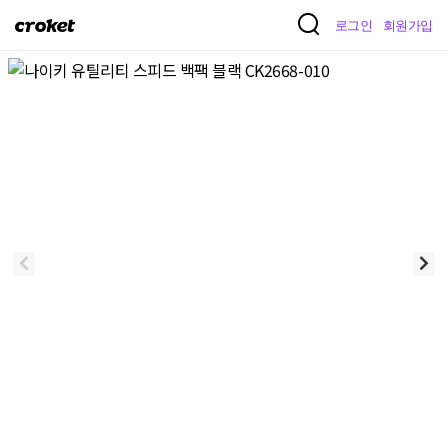
크
로그인
회원가입
로
켓