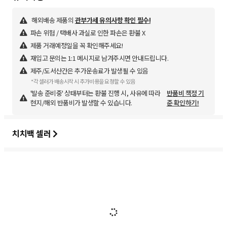
해외배송 제품의
관부가세 유의사항 확인 필수!
파손 위험 / 택배사 과실로 인한 파손은 환불 X
제품 거래예정일을 꼭 확인해주세요!
재입고 문의는 1:1 메시지로 남겨주시면 안내드립니다.
제주/도서산간은 추가운송료가 발생될 수 있음
*각 셀러가 배송시작 시 추가비용을 요청할 수 있음
'발송 준비중' 상태부터는 환불 진행 시, 사유에 따라
반품비 책정 기
현지/해외 반품비가 발생할 수 있습니다.
준 확인하기!
치치백 셀러