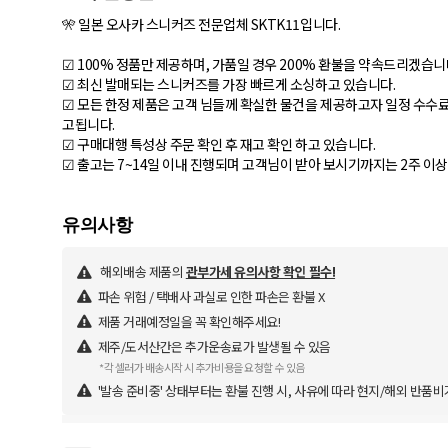
🎌 일본 오사카 스니커즈 전문업체 SKTK11입니다.
☑ 100% 정품만 제공하며, 가품일 경우 200% 환불을 약속드리겠습니
☑ 최신 발매되는 스니커즈를 가장 빠르게 소싱하고 있습니다.
☑ 모든 한정 제품은 고객 님들께 확실한 물건을 제공하고자 일정 수수료
고됩니다.
☑ 구매대행 특성상 주문 확인 후 재고 확인 하고 있습니다.
해외배송 제품의
관부가세 유의사항 확인 필수!
파손 위험 / 택배사 과실로 인한 파손은 환불 X
제품 거래예정일을 꼭 확인해주세요!
제주/도서산간은 추가운송료가 발생될 수 있음
*각 셀러가 배송시작 시 추가비용을 요청할 수 있음
'발송 준비중' 상태부터는 환불 진행 시, 사유에 따라 현지/해외 반품비