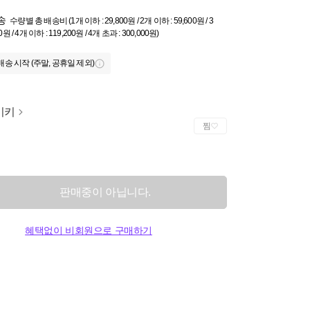
송
수량별 총 배송비 (1개 이하 : 29,800원 / 2개 이하 : 59,600원 / 3
0원 / 4개 이하 : 119,200원 / 4개 초과 : 300,000원)
배송 시작 (주말, 공휴일 제외)
이키
찜
판매중이 아닙니다.
혜택없이 비회원으로 구매하기