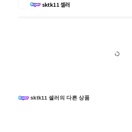
sktk11 셀러
sktk11 셀러의 다른 상품