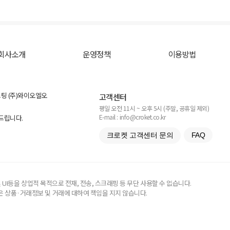
회사소개
운영정책
이용방법
스팅 (주)와이오엘오
고객센터
평일 오전 11시 ~ 오후 5시 (주말, 공휴일 제외)
E-mail : info@croket.co.kr
탁드립니다.
크로켓 고객센터 문의
FAQ
UI등을 상업적 목적으로 전재, 전송, 스크래핑 등 무단 사용할 수 없습니다.
 상품·거래정보 및 거래에 대하여 책임을 지지 않습니다.