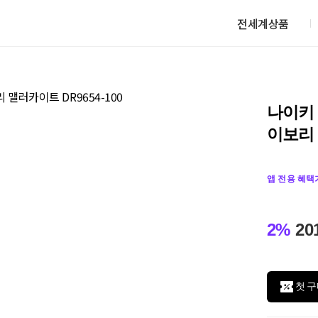
전세계상품
나이키 
이보리 
앱 전용 혜택
2%
20
첫 구