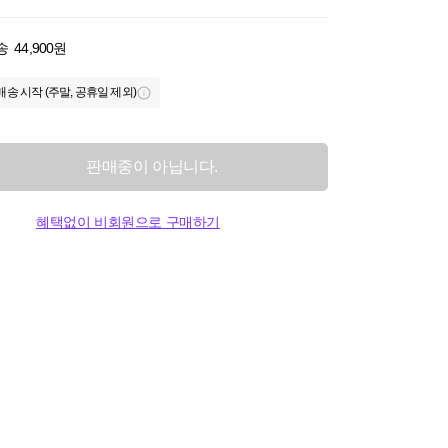
송
44,900원
배송 시작 (주말, 공휴일 제외)
판매중이 아닙니다.
혜택없이 비회원으로 구매하기