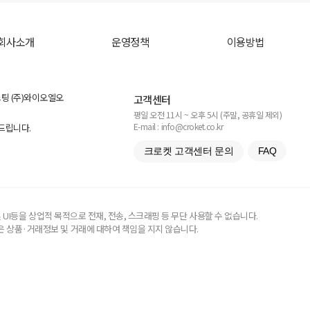
회사소개
운영정책
이용방법
스팅 (주)와이오엘오
고객센터
평일 오전 11시 ~ 오후 5시 (주말, 공휴일 제외)
E-mail : info@croket.co.kr
탁드립니다.
크로켓 고객센터 문의
FAQ
UI등을 상업적 목적으로 전재, 전송, 스크래핑 등 무단 사용할 수 없습니다.
 상품·거래정보 및 거래에 대하여 책임을 지지 않습니다.