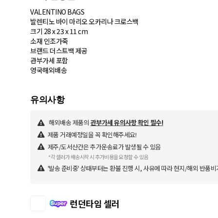
VALENTINO BAGS
발렌티노 바이 마리오 오카리나 크로스백
크기 28 x 23 x 11 cm
소재 인조가죽
브랜드 더스트백 제공
관부가세 포함
영국해외배송
해외배송 제품의
관부가세 유의사항 확인 필수!
제품 거래예정일을 꼭 확인해주세요!
제주/도서산간은 추가운송료가 발생될 수 있음
*각 셀러가 배송시작 시 추가비용을 요청할 수 있음
'발송 준비중' 상태부터는 환불 진행 시, 사유에 따라 현지/해외 반품비
런던타임 셀러