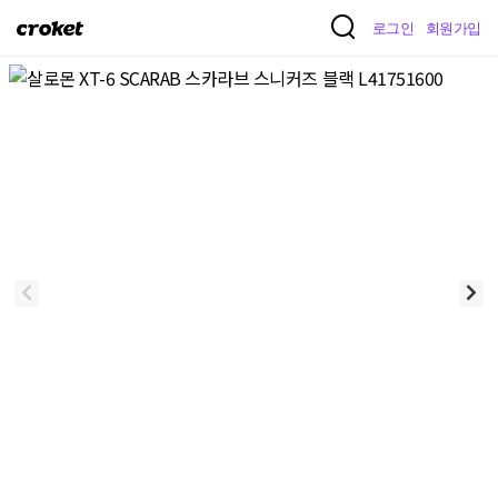
크
로그인
회원가입
로
켓