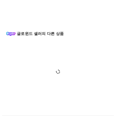
글로윈드 셀러의 다른 상품