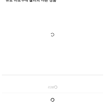
유로 바로구대 셀러의 다른 상품
리뷰