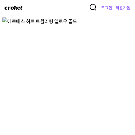
크
로그인
회원가입
로
켓