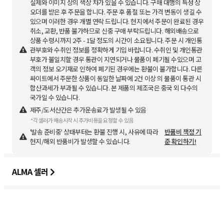
실제와 이미지 상의 색상 차가 있을 수 있습니다. 구매 대행의 특성 상
오더를 받은 후 주문을 합니다. 주문 후 품절 또는 가격 변동이 생길 수
있으며 이러한 경우 개별 연락 드립니다. 현지에서 주문이 완료된 경우
취소, 교환, 반품 불가하므로 신중 구매 부탁드립니다. 해외배송으로
상품 수령시까지 2주 - 1달 정도의 시간이 소요됩니다. 주문 시 개인통
관부호와 수취인 정보를 정확하게 기입 바랍니다. 수취인 및 개인통관
부호가 불일치할 경우 통관이 지연되거나 물품이 폐기될 수있으며 고
객의 정보 오기재로 인하여 폐기된 경우에는 환불이 불가합니다. 다른
싸이트에서 주문한 상품이 동일한 날짜에 2건 이상 의 물품이 통관 시
합산과세가 부과될 수 있습니다. 본 제품의 제조국은 중국 외 다수의
국가일 수 있습니다.
제주/도서산간은 추가운송료가 발생될 수 있음
*각 셀러가 배송시작 시 추가비용을 요청할 수 있음
'발송 준비중' 상태부터는 환불 진행 시, 사유에 따라
반품비 책정 기
현지/해외 반품비가 발생할 수 있습니다.
준 확인하기!
ALMA 셀러