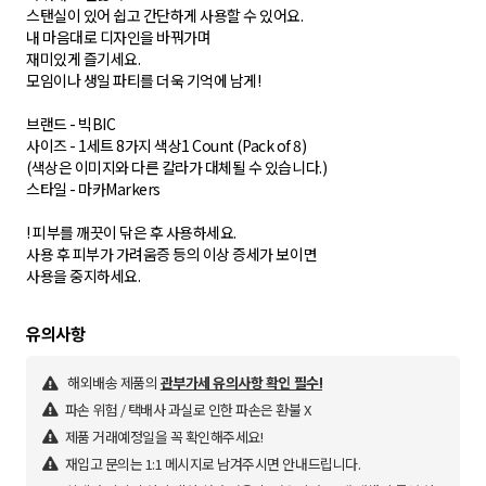
스탠실이 있어 쉽고 간단하게 사용할 수 있어요.
내 마음대로 디자인을 바꿔가며
재미있게 즐기세요.
모임이나 생일 파티를 더욱 기억에 남게!
브랜드 - 빅BIC
사이즈 - 1세트 8가지 색상1 Count (Pack of 8)
(색상은 이미지와 다른 칼라가 대체될 수 있습니다.)
스타일 - 마카Markers
! 피부를 깨끗이 닦은 후 사용하세요.
사용 후 피부가 가려움증 등의 이상 증세가 보이면
사용을 중지하세요.
해외배송 제품의
관부가세 유의사항 확인 필수!
파손 위험 / 택배사 과실로 인한 파손은 환불 X
제품 거래예정일을 꼭 확인해주세요!
재입고 문의는 1:1 메시지로 남겨주시면 안내드립니다.