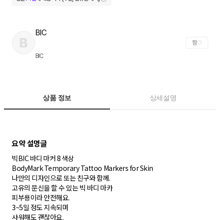
BIC
찜
BIC
상품 정보
상세설명
빅BIC 바디 마커 8 색상
BodyMark Temporary Tattoo Markers for Skin
나만의 디자인으로 또는 친구와 함께.
고유의 문신을 할 수 있는 빅 바디 마카
피부용이라 안전해요.
3~5일 정도 지속되며
샤워해도 괜찮아요.