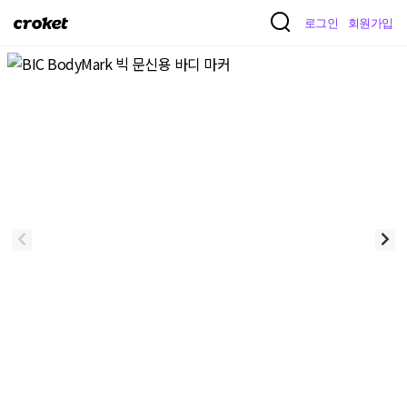
크
로그인
회원가입
로
켓