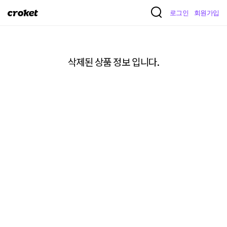
크
로그인
회원가입
로
켓
삭제된 상품 정보 입니다.