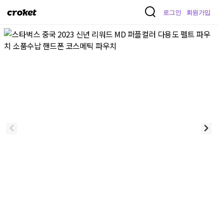
크
로그인
회원가입
로
켓