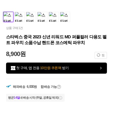
상품 구매 1건
스타벅스 중국 2023 신년 리워드 MD 퍼플컬러 다용도 펠
트 파우치 소품수납 핸드폰 코스메틱 파우치
8,900원
찜
첫 구매, 앱 전용
10만원 쿠폰팩
받기
해외배송
6,000원
합배송 가능
평균
14일
내 배송 시작 (주말, 공휴일 제외)