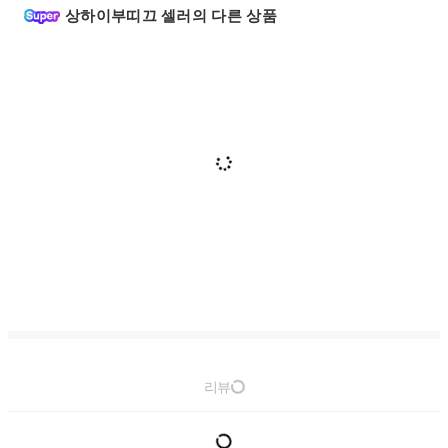
상하이부띠끄 셀러의 다른 상품
리뷰