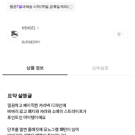
평균
7일
내 배송 시작 (주말, 공휴일 제외)
버버리
찜
BURBERRY
상품 정보
상세설명
깔끔하고 베이직한 카라넥 디자인에
버버리 로고 패치와 카라와 소매의 스트라이프가
포인트인 아이템이에요
단추를 열면 플래킷에 모노그램 패턴이 있어