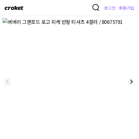
크
로그인
회원가입
로
켓