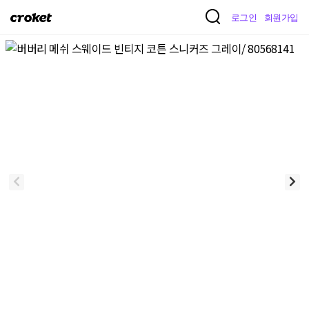
크
로그인
회원가입
로
켓