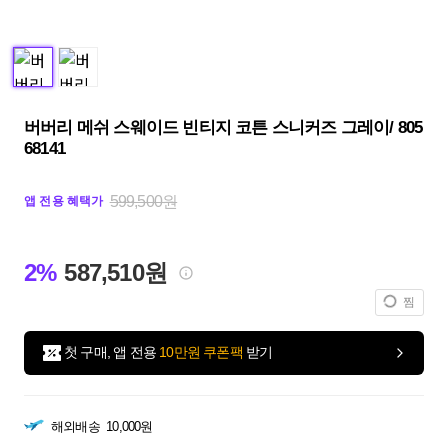
버버리 메쉬 스웨이드 빈티지 코튼 스니커즈 그레이/ 805
68141
599,500원
앱 전용 혜택가
2%
587,510원
찜
첫 구매, 앱 전용
10만원 쿠폰팩
받기
해외배송
10,000원