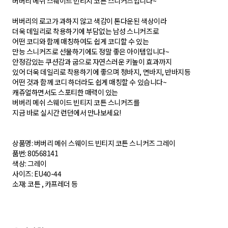
버버리 메쉬 스웨이드 빈티지 코튼 스니커즈입니다~
버버리의 로고가 과하지 않고 색감이 톤다운된 색상이라
더욱 데일리로 착용하기에 부담없는 남성 스니커즈로
어떤 코디와 함께 매칭하여도 쉽게 코디할 수 있는
만능 스니커즈로 선물하기에도 정말 좋은 아이템입니다~
안정감있는 쿠션감과 굽으로 자연스러운 키높이 효과까지
있어 더욱 데일리로 착용하기에 좋으며 청바지, 면바지, 반바지등
어떤 것과 함께 코디 하더라도 쉽게 매칭할 수 있습니다~
캐쥬얼하면서도 스포티한 매력이 있는
버버리 메쉬 스웨이드 빈티지 코튼 스니커즈를
지금 바로 실시간 런던에서 만나보세요!
상품명: 버버리 메쉬 스웨이드 빈티지 코튼 스니커즈 그레이
품번: 80568141
색상: 그레이
사이즈: EU40-44
소재: 코튼 , 카프레더 등