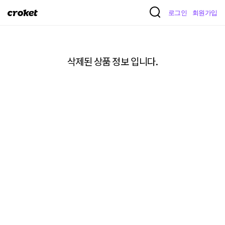
크
로그인
회원가입
로
켓
삭제된 상품 정보 입니다.