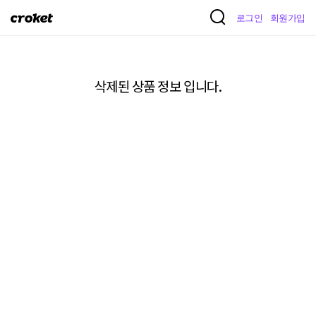
크
로그인
회원가입
로
켓
삭제된 상품 정보 입니다.