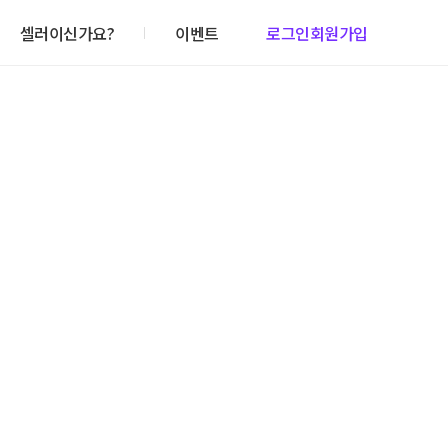
셀러이신가요?
이벤트
로그인
회원가입