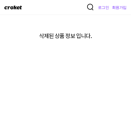
크
로그인
회원가입
로
켓
삭제된 상품 정보 입니다.