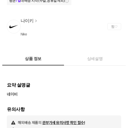
평균
7일
내 배송 시작 (주말, 공휴일 제외)
나이키
찜
Nike
상품 정보
상세설명
네이비
해외배송 제품의
관부가세 유의사항 확인 필수!