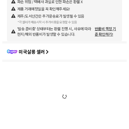
파손 위험 / 택배사 과실로 인한 파손은 환불 X
제품 거래예정일을 꼭 확인해주세요!
제주/도서산간은 추가운송료가 발생될 수 있음
*각 셀러가 배송시작 시 추가비용을 요청할 수 있음
'발송 준비중' 상태부터는 환불 진행 시, 사유에 따라
반품비 책정 기
현지/해외 반품비가 발생할 수 있습니다.
준 확인하기!
미국살롱 셀러