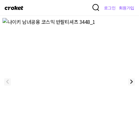
크
로그인
회원가입
로
켓