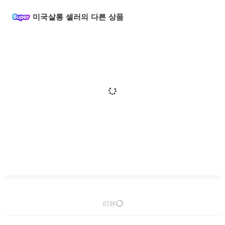
미국살롱 셀러의 다른 상품
리뷰