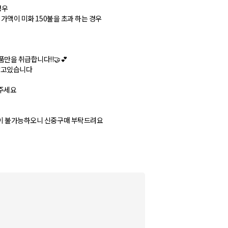
경우
 가액이 미화 150불을 초과 하는 경우
만을 취급합니다!!🤝💕
 않고있습니다
해주세요
불이 불가능하오니 신중구매 부탁드려요