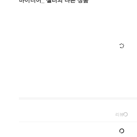
바이디어_ 셀러의 다른 상품
리뷰