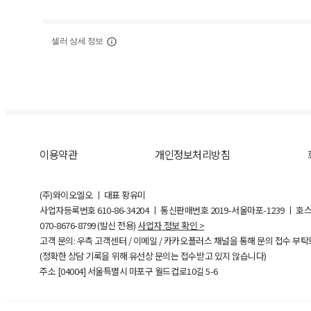
셀러 상세 정보
이용약관
개인정보처리방침
(주)와이오엘오 ㅣ 대표 황유미
사업자등록번호
610-86-34204
ㅣ 통신판매번호 2019-서울마포-1239 ㅣ 호
070-8676-8799 (발신 전용)
사업자 정보 확인 >
고객 문의: 우측 고객센터 / 이메일 / 카카오플러스 채널을 통해 문의 접수 부
(정확한 상담 기록을 위해 유선상 문의는 접수받고 있지 않습니다)
주소 [
04004
] 서울특별시 마포구 월드컵로10길
5-6