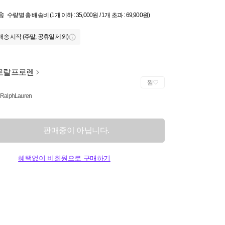
송
수량별 총 배송비 (1개 이하 : 35,000원 / 1개 초과 : 69,900원)
배송 시작 (주말, 공휴일 제외)
로랄프로렌
찜
 RalphLauren
판매중이 아닙니다.
혜택없이 비회원으로 구매하기