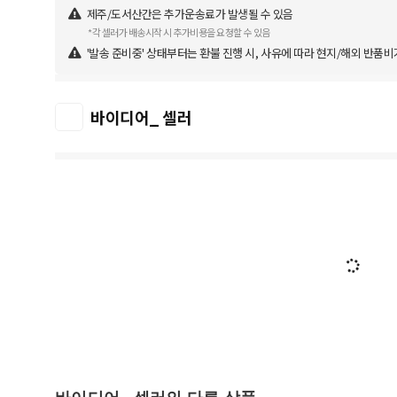
제주/도서산간은 추가운송료가 발생될 수 있음
*각 셀러가 배송시작 시 추가비용을 요청할 수 있음
'발송 준비중' 상태부터는 환불 진행 시, 사유에 따라 현지/해외 반품비
바이디어_ 셀러