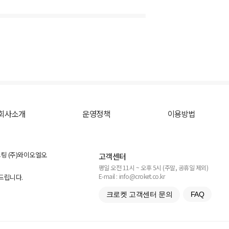
회사소개
운영정책
이용방법
스팅 (주)와이오엘오
고객센터
평일 오전 11시 ~ 오후 5시 (주말, 공휴일 제외)
E-mail : info@croket.co.kr
탁드립니다.
크로켓 고객센터 문의
FAQ