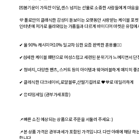
💌봄기운이 가득찬 이달,센스 넘치는 선물로 소중한 사람들에게 마음을
💜 폴로만의 클래식한 감성이 돋보이는 오랫동안 사랑받는 케이블 포켓 
인터넷에 저가로 올라와있는 가품들과 다르게 바이디어 마켓은 유럽에
​✔ 울 90% 캐시미어10% 일교차 심한 요즘 완벽한 혼용률👍🏻
✔섬세한 케이블 패턴으로 여성스럽고 세련된 분위기가 느껴지면서 단
✔ 청바지, 다양한 팬츠, 스커트 등의 아이템과 웨어러블하게 매치히 좋
✔ 클레식한 다크네이비,로얄블루,산딸기컬러로 🖤💙로 데일리하게
✔ ⏰타임세일 (관부가세포함)
📌빠른 소진 예상되는 상품으로 주문을 서둘러 주세요 :)
📌본 상품 가격은 관부과세가 포함된 가격입니다. 다만 아래에 해당 하
합니다