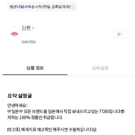
평균
14일
내 배송 시작 (주말, 공휴일 제외)
단톤
찜
DANTON
상품 정보
상세설명
안녕하세요❕
🎌일본🎌 모든 브랜드를 일본에서 직접 보내드리고있는 TOBI입니다😎
저희는 100% 정품만 취급합니다.
💌 1대1 메세지로 재고확인 해주시면 수월하십니다 🙌