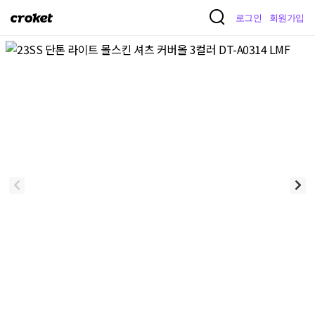
크
로그인
회원가입
로
켓