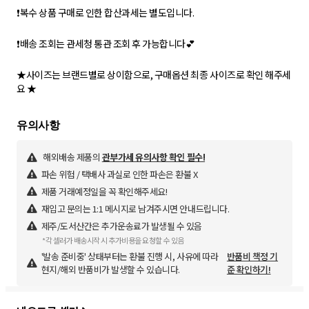
❗복수 상품 구매로 인한 합산과세는 별도입니다.
❗배송 조회는 관세청 통관 조회 후 가능합니다💕
★사이즈는 브랜드별로 상이함으로, 구매옵션 최종 사이즈로 확인 해주세
해외배송 제품의
관부가세 유의사항 확인 필수!
파손 위험 / 택배사 과실로 인한 파손은 환불 X
제품 거래예정일을 꼭 확인해주세요!
재입고 문의는 1:1 메시지로 남겨주시면 안내드립니다.
제주/도서산간은 추가운송료가 발생될 수 있음
*각 셀러가 배송시작 시 추가비용을 요청할 수 있음
'발송 준비중' 상태부터는 환불 진행 시, 사유에 따라
반품비 책정 기
현지/해외 반품비가 발생할 수 있습니다.
준 확인하기!