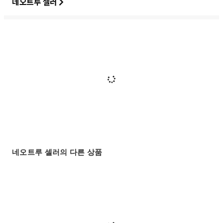
네오트루 셀러
네오트루 셀러의 다른 상품