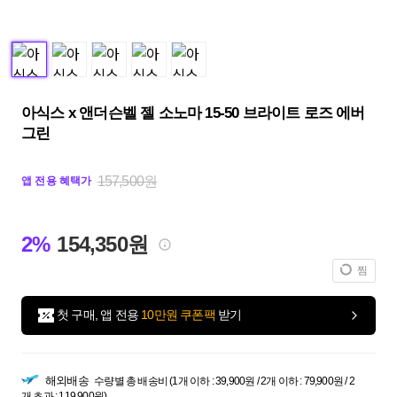
아식스 x 앤더슨벨 젤 소노마 15-50 브라이트 로즈 에버
그린
157,500원
앱 전용 혜택가
2%
154,350원
찜
첫 구매, 앱 전용
10만원 쿠폰팩
받기
해외배송
수량별 총 배송비 (1개 이하 : 39,900원 / 2개 이하 : 79,900원 / 2
개 초과 : 119,900원)