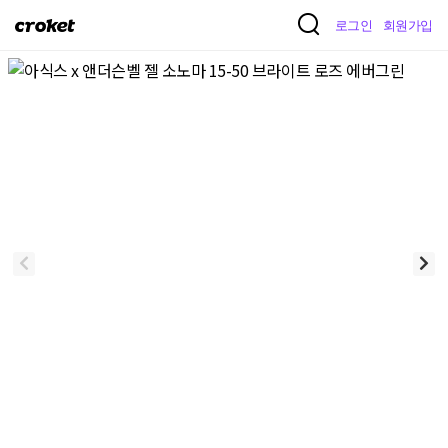
크
로그인
회원가입
로
켓