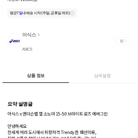
평균
7일
내 배송 시작 (주말, 공휴일 제외)
아식스
찜
ASICS
상품 정보
상세설명
아식스 x 앤더슨벨 젤 소노마 15-50 브라이트 로즈 에버그린
안녕하세요
전세계 여러 도시에서 취향저격 Trendy 한 패션의류,