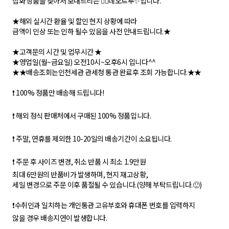
잡화 상품을 찾아서 보내드리는 🙇‍♂네오트루✨입니다.
★해외 실시간 환율 및 할인 현지 상황에 따라
금액이 인상 또는 인하 될수 있음을 사전 안내드립니다.★
★고객문의 시간 및 업무시간 ★
★영업일(월~금요일) 오전10시~오후6시 입니다^^
★★배송조회는인천세관 관세청 통관 완료후 조회 가능합니다.★★
❗ 100% 정품만 배송해 드립니다!
❗ 해외 정식 판매처에서 구매된 100% 정품입니다.
❗ 주말, 연휴를 제외한 10-20일의 배송기간이 소요됩니다.
❗ 주문 후 사이즈 변경, 취소 반품 시 최소 1.9만원
최대 6만원의 반품비가 발생하며, 현지 재고상황,
세일 변경으로 주문 이후 품절될 수 있습니다.(양해 부탁드립니다.🙂)
❗수취인과 일치하는 개인통관 고유부호와 휴대폰 번호를 입력하지
않을 경우 배송지연이 발생합니다.