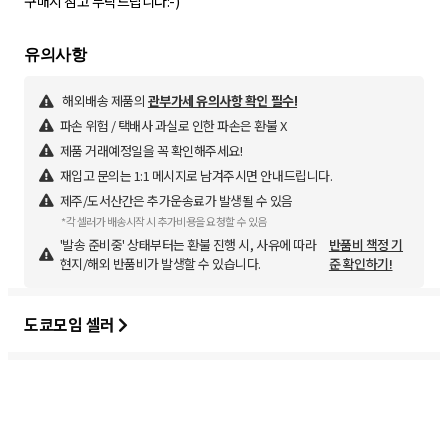
구매시 참고 부탁드립니다:-)
해외배송 제품의
관부가세 유의사항 확인 필수!
파손 위험 / 택배사 과실로 인한 파손은 환불 X
제품 거래예정일을 꼭 확인해주세요!
재입고 문의는 1:1 메시지로 남겨주시면 안내드립니다.
제주/도서산간은 추가운송료가 발생될 수 있음
*각 셀러가 배송시작 시 추가비용을 요청할 수 있음
'발송 준비중' 상태부터는 환불 진행 시, 사유에 따라
반품비 책정 기
현지/해외 반품비가 발생할 수 있습니다.
준 확인하기!
도쿄모임 셀러