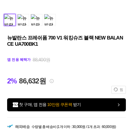
뉴발란스 프레쉬폼 700 V1 워킹슈즈 블랙 NEW BALAN
CE UA700BK1
88,400원
앱 전용 혜택가
2%
86,632원
찜
첫 구매, 앱 전용
10만원 쿠폰팩
받기
해외배송
수량별 총 배송비 (1개 이하 : 30,000원 / 1개 초과 : 60,000원)