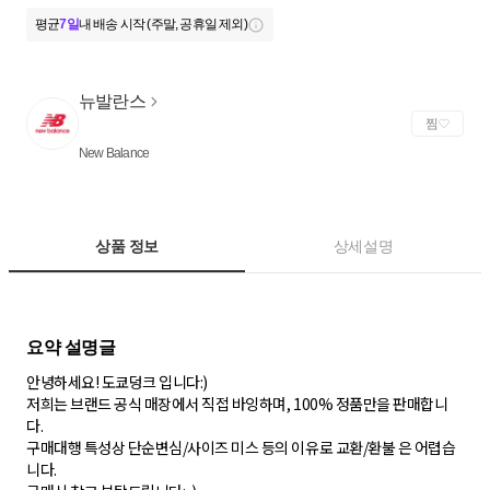
평균
7일
내 배송 시작 (주말, 공휴일 제외)
뉴발란스
찜
New Balance
상품 정보
상세설명
안녕하세요! 도쿄덩크 입니다:)
저희는 브랜드 공식 매장에서 직접 바잉하며, 100% 정품만을 판매합니
다.
구매대행 특성상 단순변심/사이즈 미스 등의 이유로 교환/환불 은 어렵습
니다.