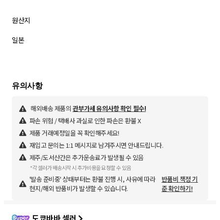
원산지
일본
해외배송 제품의
관부가세 유의사항 확인 필수!
파손 위험 / 택배사 과실로 인한 파손은 환불 X
제품 거래예정일을 꼭 확인해주세요!
재입고 문의는 1:1 메시지로 남겨주시면 안내드립니다.
제주/도서산간은 추가운송료가 발생될 수 있음
*각 셀러가 배송시작 시 추가비용을 요청할 수 있음
'발송 준비중' 상태부터는 환불 진행 시, 사유에 따라
반품비 책정 기
현지/해외 반품비가 발생할 수 있습니다.
준 확인하기!
도쿄바바 셀러