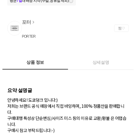
평균
7일
내 배송 시작 (주말, 공휴일 제외)
포터
찜
PORTER
상품 정보
상세설명
안녕하세요! 도쿄덩크 입니다:)
저희는 브랜드 공식 매장에서 직접 바잉하며, 100% 정품만을 판매합니
다.
구매대행 특성상 단순변심/사이즈 미스 등의 이유로 교환/환불 은 어렵습
니다.
구매시 참고 부탁드립니다:-)