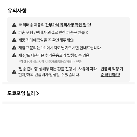
해외배송 제품의
관부가세 유의사항 확인 필수!
파손 위험 / 택배사 과실로 인한 파손은 환불 X
제품 거래예정일을 꼭 확인해주세요!
재입고 문의는 1:1 메시지로 남겨주시면 안내드립니다.
제주/도서산간은 추가운송료가 발생될 수 있음
*각 셀러가 배송시작 시 추가비용을 요청할 수 있음
'발송 준비중' 상태부터는 환불 진행 시, 사유에 따라
반품비 책정 기
현지/해외 반품비가 발생할 수 있습니다.
준 확인하기!
도쿄모임 셀러