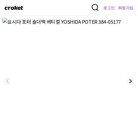
크
로그인
회원가입
로
켓