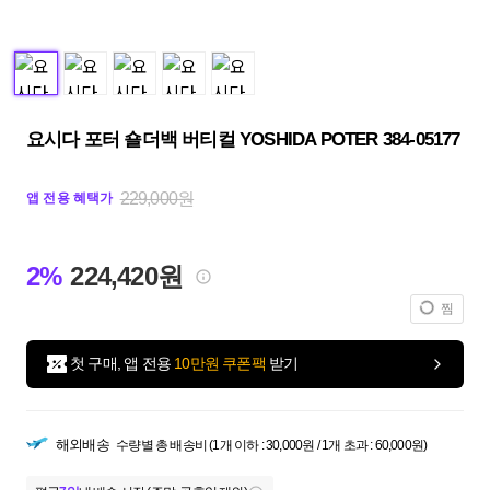
요시다 포터 숄더백 버티컬 YOSHIDA POTER 384-05177
229,000원
앱 전용 혜택가
2%
224,420원
찜
첫 구매, 앱 전용
10만원 쿠폰팩
받기
해외배송
수량별 총 배송비 (1개 이하 : 30,000원 / 1개 초과 : 60,000원)