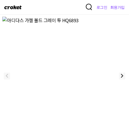
크
로그인
회원가입
로
켓