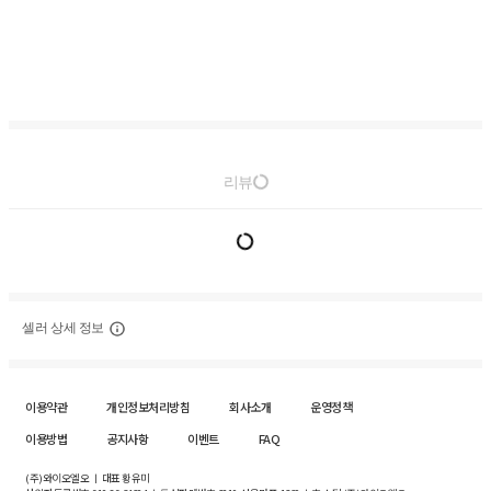
리뷰
셀러 상세 정보
이용약관
개인정보처리방침
회사소개
운영정책
이용방법
공지사항
이벤트
FAQ
(주)와이오엘오 ㅣ 대표 황유미