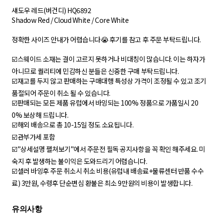
섀도우 레드(버건디) HQ6892
Shadow Red / Cloud White / Core White
정확한 사이즈 안내가 어렵습니다😭 후기를 참고 후 주문 부탁드립니다.
☑️스웨이드 소재는 결이 고르지 못하거나 비대칭이 많습니다. 이는 하자가
아니므로 퀄리티에 민감하신 분들은 신중한 구매 부탁드립니다.
☑️재고를 두지 않고 판매하는 구매대행 특성상 가격이 조정될 수 있고 조기
품절되어 주문이 취소 될 수 있습니다.
☑️판매되는 모든 제품 유럽에서 바잉되는 100% 정품으로 가품일시 20
0% 보상해 드립니다.
☑️해외 배송으로 총 10-15일 정도 소요됩니다.
☑️관부가세 포함
☑️”상세설명 펼쳐보기”에서 주문전 필독 공지사항을 꼭 확인 해주세요. 미
숙지 후 발생하는 불이익은 도와드리기 어렵습니다.
☑️셀러 바잉후 주문 취소시 취소 비용(유럽내 배송료+물류센터 반품 수수
료) 3만원, 수령후 단순변심 환불은 최소 9만원의 비용이 발생합니다.