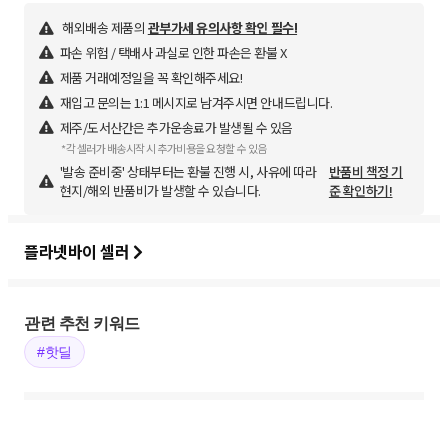
해외배송 제품의
관부가세 유의사항 확인 필수!
파손 위험 / 택배사 과실로 인한 파손은 환불 X
제품 거래예정일을 꼭 확인해주세요!
재입고 문의는 1:1 메시지로 남겨주시면 안내드립니다.
제주/도서산간은 추가운송료가 발생될 수 있음
*각 셀러가 배송시작 시 추가비용을 요청할 수 있음
'발송 준비중' 상태부터는 환불 진행 시, 사유에 따라
반품비 책정 기
현지/해외 반품비가 발생할 수 있습니다.
준 확인하기!
플라넷바이 셀러
관련 추천 키워드
#핫딜