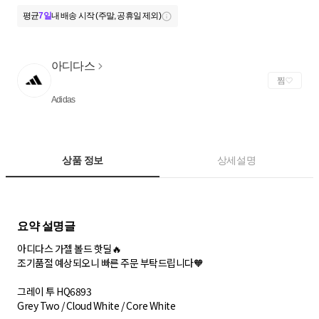
평균
7일
내 배송 시작 (주말, 공휴일 제외)
아디다스
찜
Adidas
상품 정보
상세설명
아디다스 가젤 볼드 핫딜🔥
조기품절 예상되오니 빠른 주문 부탁드립니다🧡
그레이 투 HQ6893
Grey Two / Cloud White / Core White