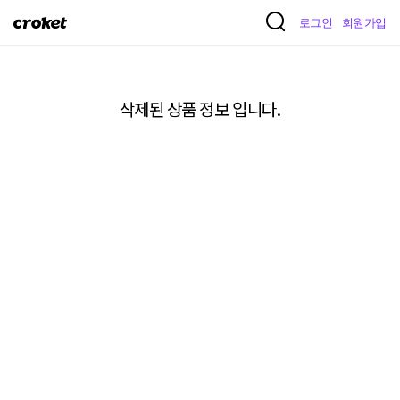
크
로그인
회원가입
로
켓
삭제된 상품 정보 입니다.