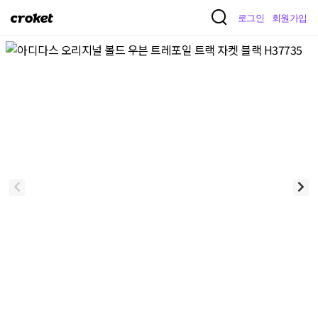
크
로그인
회원가입
로
켓