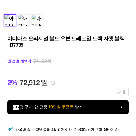
아디다스 오리지널 볼드 우븐 트레포일 트랙 자켓 블랙
H37735
74,400원
앱 전용 혜택가
2%
72,912원
찜
첫 구매, 앱 전용
10만원 쿠폰팩
받기
해외배송
수량별 총 배송비 (1개 이하 : 29,800원 / 1개 초과 : 59,600원)