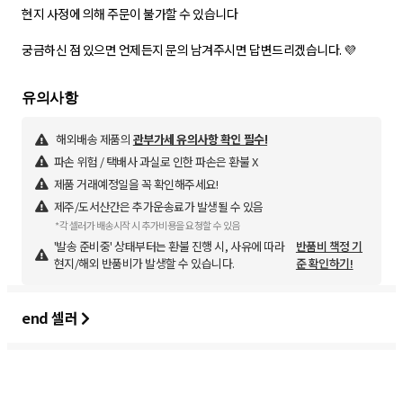
현지 사정에 의해 주문이 불가할 수 있습니다
궁금하신 점 있으면 언제든지 문의 남겨주시면 답변드리겠습니다. 💜
해외배송 제품의
관부가세 유의사항 확인 필수!
파손 위험 / 택배사 과실로 인한 파손은 환불 X
제품 거래예정일을 꼭 확인해주세요!
제주/도서산간은 추가운송료가 발생될 수 있음
*각 셀러가 배송시작 시 추가비용을 요청할 수 있음
'발송 준비중' 상태부터는 환불 진행 시, 사유에 따라
반품비 책정 기
현지/해외 반품비가 발생할 수 있습니다.
준 확인하기!
end 셀러