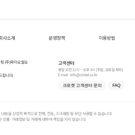
회사소개
운영정책
이용방법
스팅 (주)와이오엘오
고객센터
평일 오전 11시 ~ 오후 5시 (주말, 공휴일 제외)
E-mail : info@croket.co.kr
탁드립니다.
크로켓 고객센터 문의
FAQ
UI등을 상업적 목적으로 전재, 전송, 스크래핑 등 무단 사용할 수 없습니다.
 상품·거래정보 및 거래에 대하여 책임을 지지 않습니다.