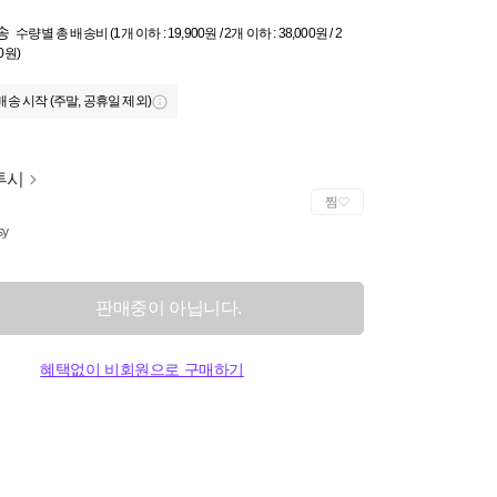
송
수량별 총 배송비 (1개 이하 : 19,900원 / 2개 이하 : 38,000원 / 2
0원)
배송 시작 (주말, 공휴일 제외)
투시
찜
sy
판매중이 아닙니다.
혜택없이 비회원으로 구매하기