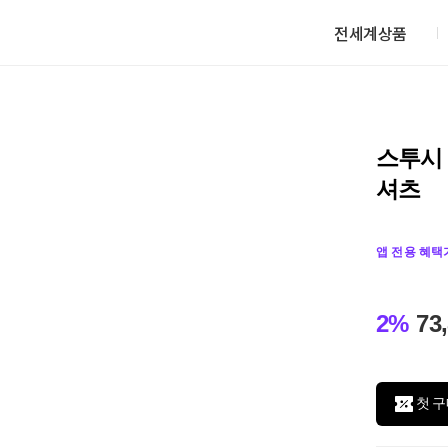
전세계상품
스투시 
셔츠
앱 전용 혜택
2%
73
첫 구