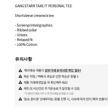
GANG STARR TAKE IT PERSONAL TEE
Shortsleeve crewneck tee.
- Screenprinted graphics
- Ribbed collar
- Unisex
- Relaxed fit
- 100% Cotton
해외배송 제품의
관부가세 유의사항 확인 필수!
파손 위험 / 택배사 과실로 인한 파손은 환불 X
제품 거래예정일을 꼭 확인해주세요!
제주/도서산간은 추가운송료가 발생될 수 있음
*각 셀러가 배송시작 시 추가비용을 요청할 수 있음
'발송 준비중' 상태부터는 환불 진행 시, 사유에 따라 현지/해외 반품비