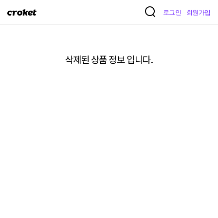
크
로그인
회원가입
로
켓
삭제된 상품 정보 입니다.