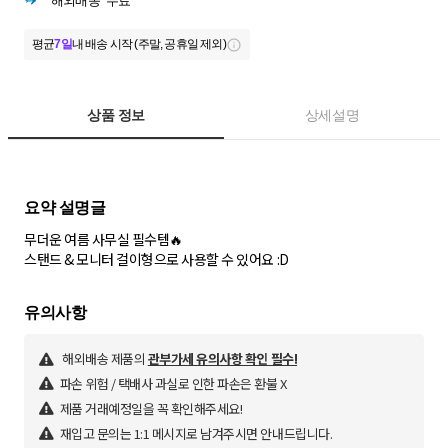
해외배송
무료
평균
7일
내 배송 시작 (주말, 공휴일 제외)
상품 정보
상세설명
무더운 여름 사무실 필수템🔥
스탠드 & 모니터 걸이형으로 사용할 수 있어요 :D
해외배송 제품의
관부가세 유의사항 확인 필수!
파손 위험 / 택배사 과실로 인한 파손은 환불 X
제품 거래예정일을 꼭 확인해주세요!
재입고 문의는 1:1 메시지로 남겨주시면 안내드립니다.