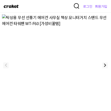
크
로그인
회원가입
로
켓