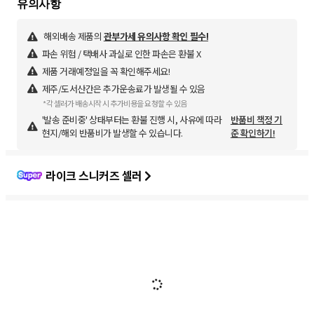
해외배송 제품의
관부가세 유의사항 확인 필수!
파손 위험 / 택배사 과실로 인한 파손은 환불 X
제품 거래예정일을 꼭 확인해주세요!
제주/도서산간은 추가운송료가 발생될 수 있음
*각 셀러가 배송시작 시 추가비용을 요청할 수 있음
'발송 준비중' 상태부터는 환불 진행 시, 사유에 따라
반품비 책정 기
현지/해외 반품비가 발생할 수 있습니다.
준 확인하기!
라이크 스니커즈 셀러