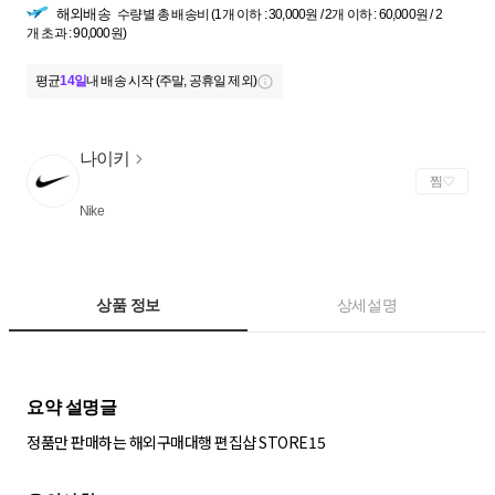
해외배송
수량별 총 배송비 (1개 이하 : 30,000원 / 2개 이하 : 60,000원 / 2
개 초과 : 90,000원)
평균
14일
내 배송 시작 (주말, 공휴일 제외)
나이키
찜
Nike
상품 정보
상세설명
정품만 판매하는 해외구매대행 편집샵 STORE15