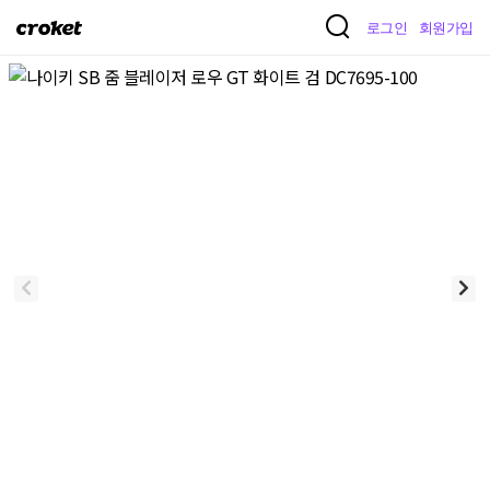
크
로그인
회원가입
로
켓