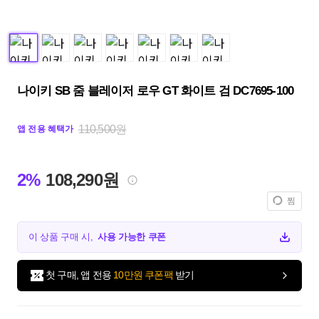
나이키 SB 줌 블레이저 로우 GT 화이트 검 DC7695-100
110,500원
앱 전용 혜택가
2%
108,290원
찜
이 상품 구매 시,
사용 가능한 쿠폰
첫 구매, 앱 전용
10만원 쿠폰팩
받기