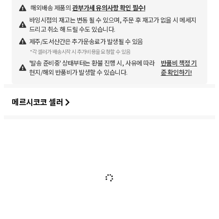
해외배송 제품의
관부가세 유의사항 확인 필수!
바잉시점의 재고는 변동 될 수 있으며, 주문 후 재고가 없을 시 메세지
드리고 취소 해 드릴 수도 있습니다.
제주/도서산간은 추가운송료가 발생될 수 있음
*각 셀러가 배송시작 시 추가비용을 요청할 수 있음
'발송 준비중' 상태부터는 환불 진행 시, 사유에 따라
반품비 책정 기
현지/해외 반품비가 발생할 수 있습니다.
준 확인하기!
메르시코코 셀러