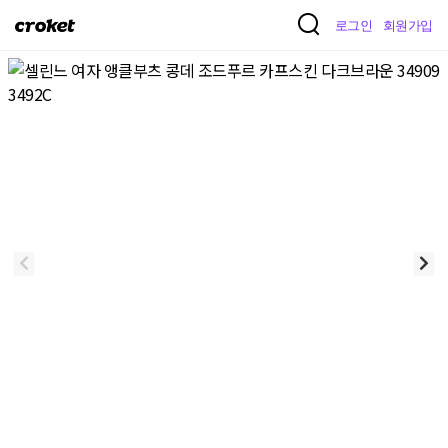
크
로그인
회원가입
로
켓