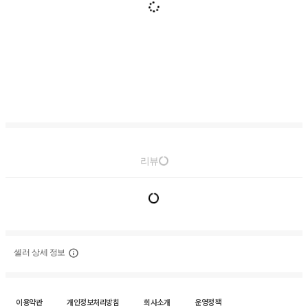
리뷰
셀러 상세 정보
이용약관
개인정보처리방침
회사소개
운영정책