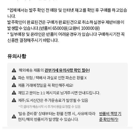
*업체에서는 발주 확인 전 매장 및 인터넷 재고를 확인 후 구매를 하고있습
니다.
발주확인이 완료된건은 구매가 완료된건으로 취소하실경우 제반비용이
발생할수 있습니다.(반품비 65000원/교환비 100000원)
* 일부매장 및 온라인은 반품이 어려운경우가 있습니다 구매하시기전 꼭
해외배송 제품의
관부가세 유의사항 확인 필수!
파손 위험 / 택배사 과실로 인한 파손은 환불 X
제품 거래예정일을 꼭 확인해주세요!
재입고 문의는 1:1 메시지로 남겨주시면 안내드립니다.
제주/도서산간은 추가운송료가 발생될 수 있음
*각 셀러가 배송시작 시 추가비용을 요청할 수 있음
'발송 준비중' 상태부터는 환불 진행 시, 사유에 따라
반품비 책정 기
현지/해외 반품비가 발생할 수 있습니다.
준 확인하기!