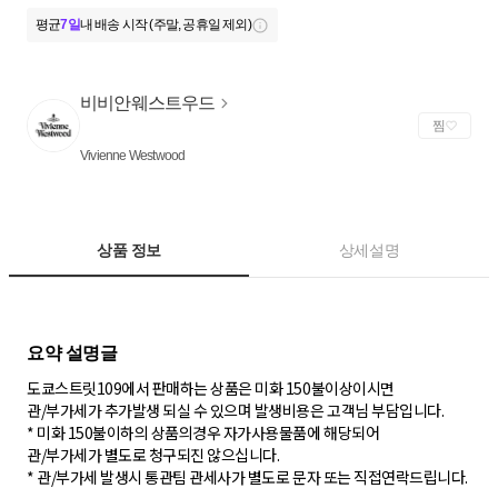
평균
7일
내 배송 시작 (주말, 공휴일 제외)
비비안웨스트우드
찜
Vivienne Westwood
상품 정보
상세설명
도쿄스트릿109에서 판매하는 상품은 미화 150불이상이시면
관/부가세가 추가발생 되실 수 있으며 발생비용은 고객님 부담입니다.
* 미화 150불이하의 상품의경우 자가사용물품에 해당되어
관/부가세가 별도로 청구되진 않으십니다.
* 관/부가세 발생시 통관팀 관세사가 별도로 문자 또는 직접연락드립니다.