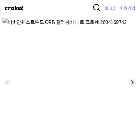
크
로그인
회원가입
로
켓